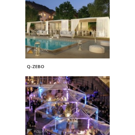
Q-ZEBO