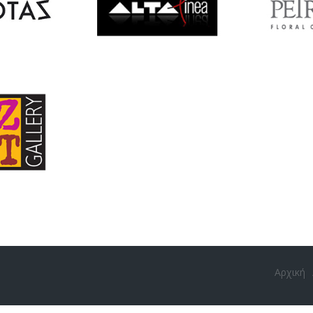
Αρχική