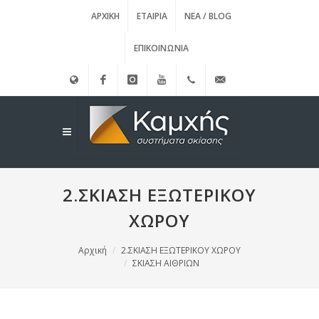
ΑΡΧΙΚΉ
ΕΤΑΙΡΊΑ
ΝΈΑ / BLOG
ΕΠΙΚΟΙΝΩΝΊΑ
English
Facebook
instagram
Youtube
(+30)
info@kamxis.gr
210.3455761
2.ΣΚΙΑΣΗ ΕΞΩΤΕΡΙΚΟΥ
ΧΩΡΟΥ
Αρχική
2.ΣΚΙΑΣΗ ΕΞΩΤΕΡΙΚΟΥ ΧΩΡΟΥ
ΣΚΙΑΣΗ ΑΙΘΡΙΩΝ