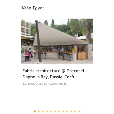
Άλλα Έργα:
Fabric architecture @ Grecotel
Daphnila Bay, Dassia, Corfu
Motorize
Εφελκυόμενες κατασκευές
@ Innamo
Halandri
Πέργκολα -