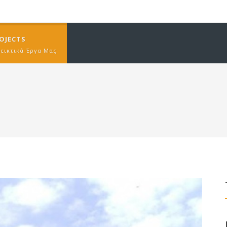
OJECTS
δεικτικά Έργα Μας