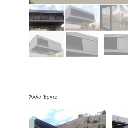
Άλλα Έργα: