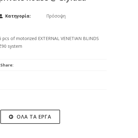
Κατηγορία:
Πρόσοψη
6 pcs of motorized EXTERNAL VENETIAN BLINDS
Z90 system
Share:
ΌΛΑ ΤΑ ΈΡΓΑ