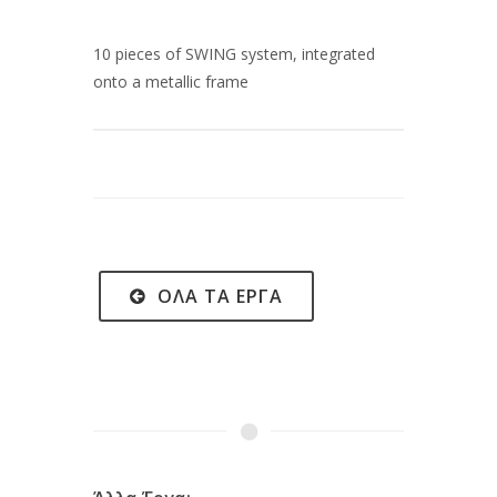
10 pieces of SWING system, integrated
onto a metallic frame
ΌΛΑ ΤΑ ΈΡΓΑ