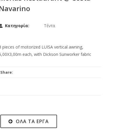
Navarino
Κατηγορία:
Τέντα
3 pieces of motorized LUISA vertical awning,
5,00X3,00m each, with Dickson Sunworker fabric
Share:
ΌΛΑ ΤΑ ΈΡΓΑ