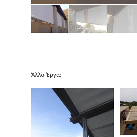
Άλλα Έργα: