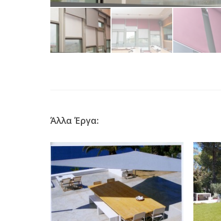
Άλλα Έργα: