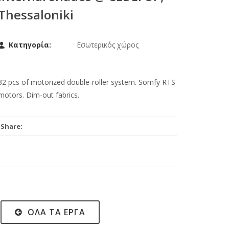
Thessaloniki
Κατηγορία:
Εσωτερικός χώρος
32 pcs of motorized double-roller system. Somfy RTS
motors. Dim-out fabrics.
Share:
ΌΛΑ ΤΑ ΈΡΓΑ