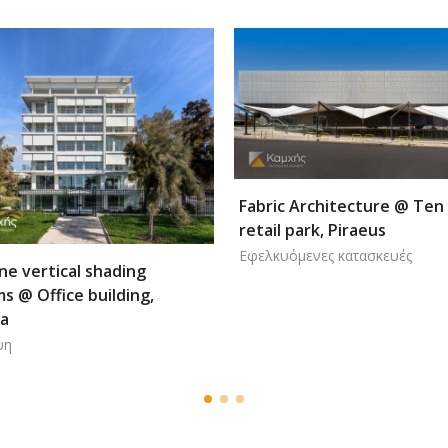
Fabric Architecture @ Ten Brinke
retail park, Piraeus
Εφελκυόμενες κατασκευές
 shading
building,