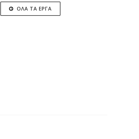
ΌΛΑ ΤΑ ΈΡΓΑ